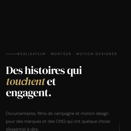
RÉALISATEUR · MONTEUR · MOTION DESIGNER
Des histoires qui
touchent
et
engagent.
Documentaires, films de campagne et motion design
pour des marques et des ONG qui ont quelque chose
d'essentiel à dire.