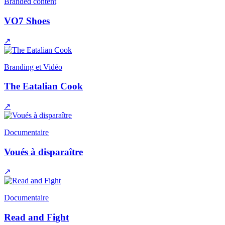
Branded content
VO7 Shoes
↗
Branding et Vidéo
The Eatalian Cook
↗
Documentaire
Voués à disparaître
↗
Documentaire
Read and Fight