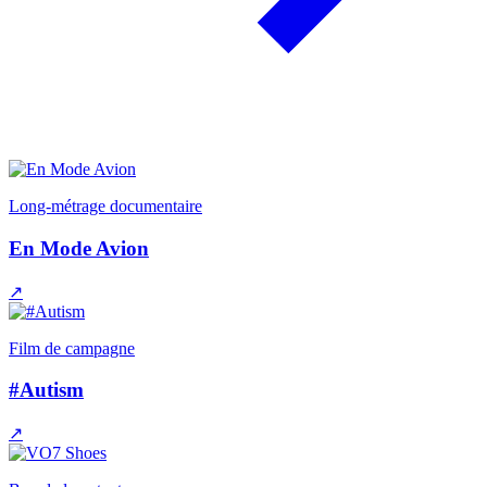
Long-métrage documentaire
En Mode Avion
↗
Film de campagne
#Autism
↗