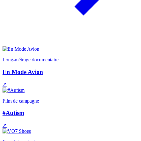
Long-métrage documentaire
En Mode Avion
↗
Film de campagne
#Autism
↗