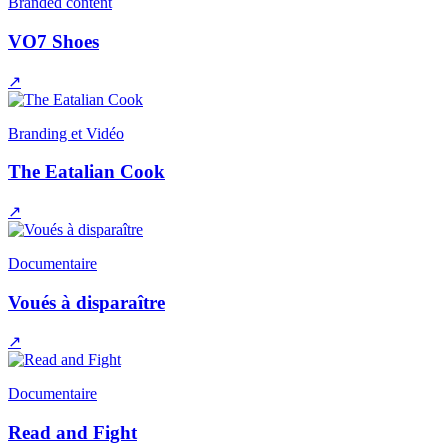
Branded content
VO7 Shoes
↗
Branding et Vidéo
The Eatalian Cook
↗
Documentaire
Voués à disparaître
↗
Documentaire
Read and Fight